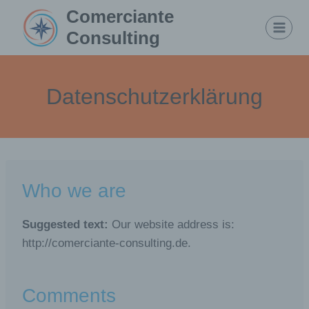
Zum
Comerciante
Inhalt
Consulting
springen
Datenschutzerklärung
Who we are
Suggested text:
Our website address is:
http://comerciante-consulting.de.
Comments